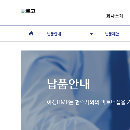
회사소개
납품안내
▼
납품제안