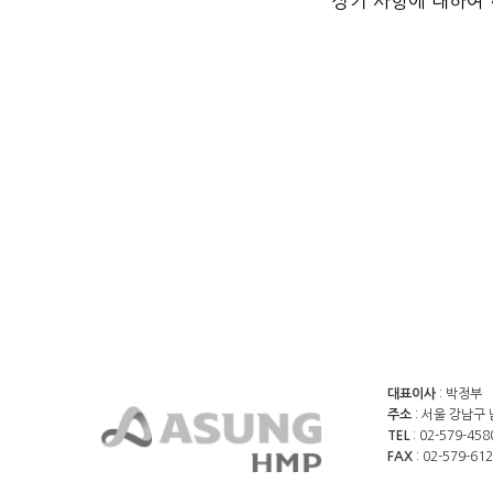
상기 사항에 대하여 
대표이사
: 박정부
주소
: 서울 강남구 
TEL
: 02-579-458
FAX
: 02-579-61