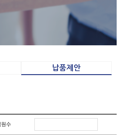
납품제안
직원수