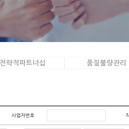
전략적파트너십
품질불량관리
사업자번호