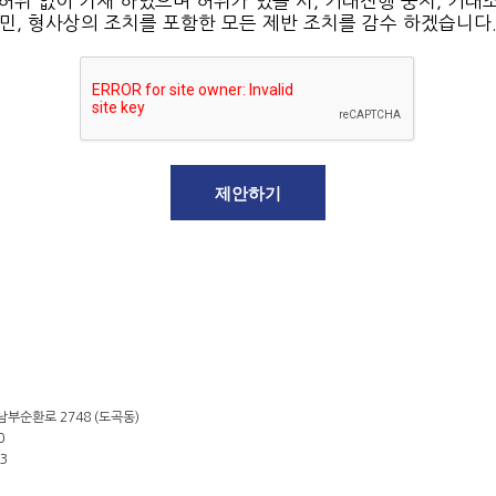
허위 없이 기재 하였으며 허위가 있을 시, 거래진행 중지, 거래
민, 형사상의 조치를 포함한 모든 제반 조치를 감수 하겠습니다
제안하기
남부순환로 2748 (도곡동)
0
23