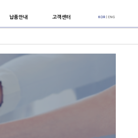
납품안내
고객센터
KOR
|
ENG