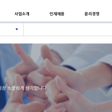
사업소개
인재채용
윤리경영
▼