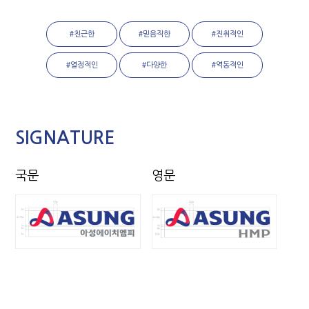
#친근한
#믿음직한
#진취적인
#열정적인
#다양한
#역동적인
SIGNATURE
국문
영문