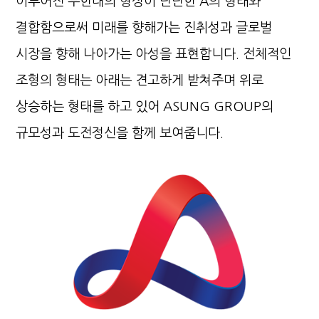
이루어진 무한대의 형상이 단단한 A의 형태와
결합함으로써
미래를 향해가는 진취성과 글로벌
시장을 향해 나아가는 아성을 표현합니다.
전체적인
조형의 형태는 아래는 견고하게 받쳐주며 위로
상승하는 형태를 하고 있어
ASUNG GROUP의
규모성과 도전정신을 함께 보여줍니다.