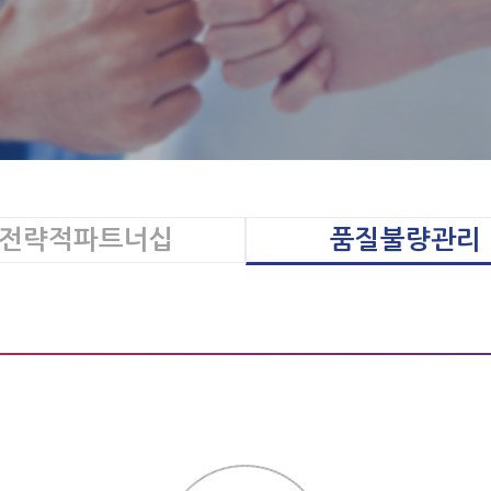
전략적파트너십
품질불량관리