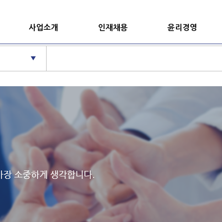
사업소개
인재채용
윤리경영
▼