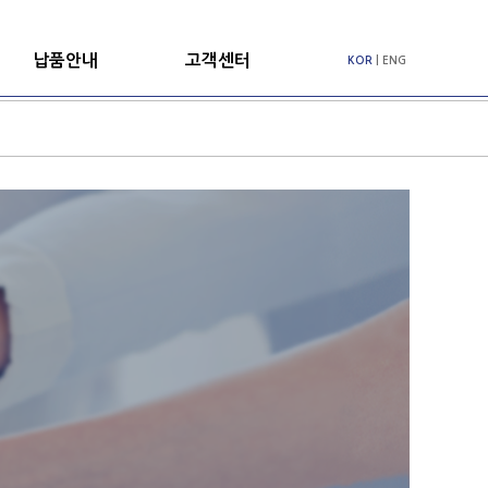
납품안내
고객센터
KOR
|
ENG