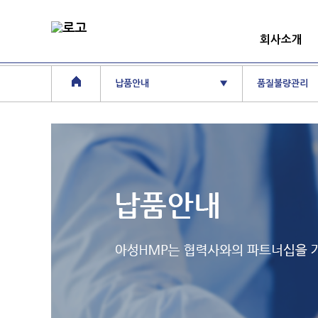
회사소개
납품안내
▼
품질불량관리