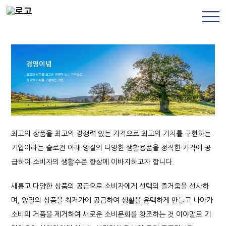
최고의 상품을 최고의 경쟁력 있는 가격으로 최고의
가치를 구현하는
기업이라는 슬로건 아래 양질의
다양한 생활용품을 정직한 가격에 공
급하여
소비자의 생활수준 향상에 이바지하고자 합니다.
새롭고 다양한 상품의 공급으로 소비자에게 선택의
즐거움을 선사하
며, 양질의 상품을 최저가에
공급하여 생활을 윤택하게 만들고 나아가
소비의
거품을 제거하여 새로운 소비문화를 창조하는 것
이야말로 기