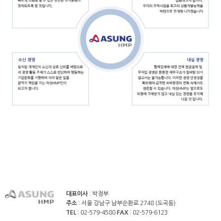
대표이사
: 박정부
주소
: 서울 강남구 남부순환로 2748 (도곡동)
TEL
: 02-579-4580
FAX
: 02-579-6123